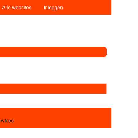
Alle websites
Inloggen
ervices